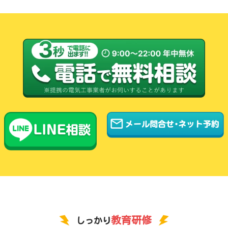
店舗等の場合、営業時間に影響が出ない時間帯での
りますので、専用コンセントでない場合は切り替え
対応も柔軟に対応しておりますので、詳細はお問い
を行うことを強く推奨します。
合わせください。
教育研修
しっかり