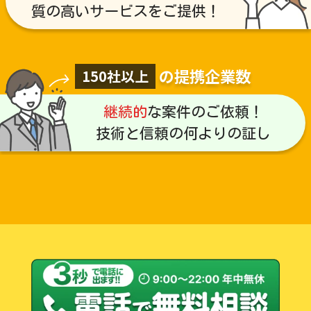
質の高いサービスをご提供！
の提携企業数
150社以上
継続的
な案件のご依頼！
技術と信頼の何よりの証し