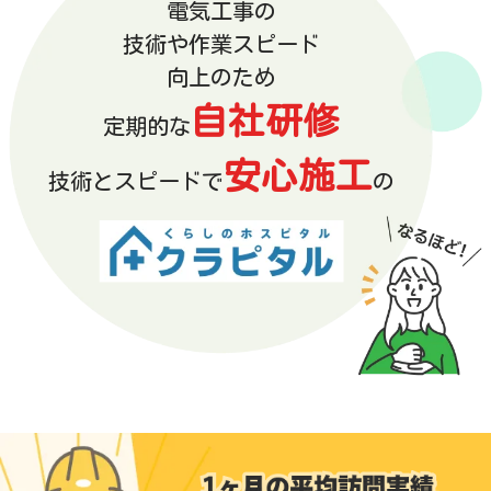
電気工事の
技術や作業スピード
向上のため
自社研修
定期的な
安心施工
技術とスピードで
の