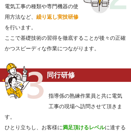
電気工事の種類や専門機器の使
用方法など、
繰り返し実技研修
を行います。
ここで基礎技術の習得を徹底することが後々の正確
かつスピーディな作業につながります。
同行研修
指導係の熟練作業員と共に電気
工事の現場へ訪問させて頂きま
す。
ひとり立ちし、お客様に
満足頂けるレベル
に達する