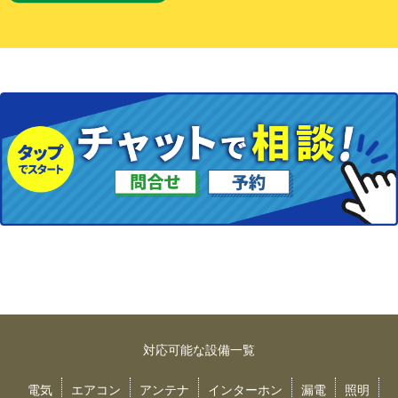
対応可能な設備一覧
電気
エアコン
アンテナ
インターホン
漏電
照明