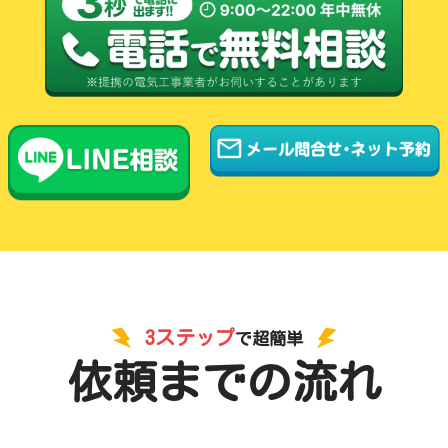
3ステップ
で超簡単
依頼までの流れ