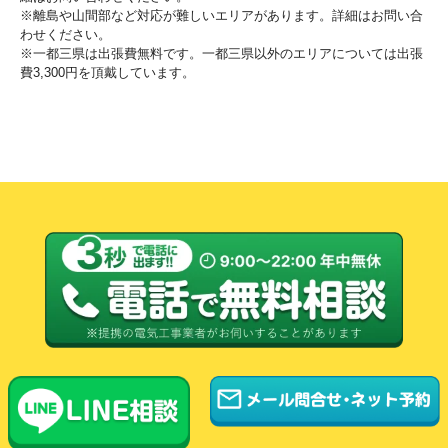
※離島や山間部など対応が難しいエリアがあります。詳細はお問い合
わせください。
※一都三県は出張費無料です。一都三県以外のエリアについては出張
費3,300円を頂戴しています。