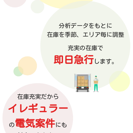
分析データをもとに
在庫を季節、エリア毎に調整
充実の在庫で
即日急行
します。
在庫充実だから
イレギュラー
電気案件
の
にも